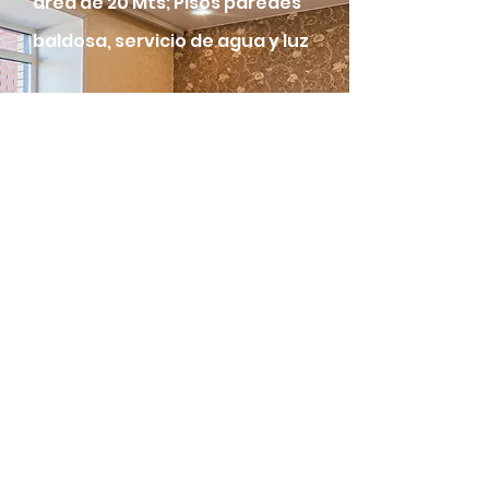
área de 20 Mts; Pisos paredes
baldosa, servicio de agua y luz
Contacto:
310 679 23 11 - 601 612
11 17