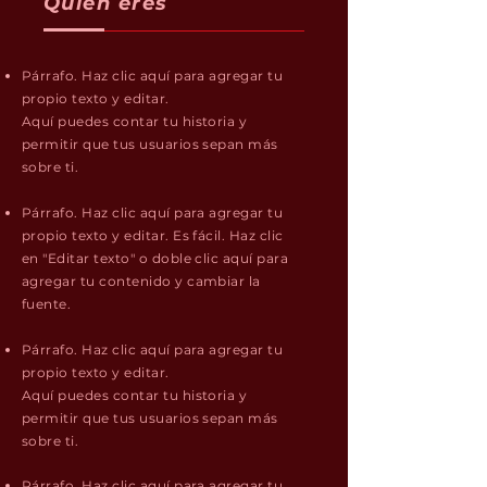
Quién eres
Párrafo. Haz clic aquí para agregar tu
propio texto y editar.
Aquí puedes contar tu historia y
permitir que tus usuarios sepan más
sobre ti.
Párrafo. Haz clic aquí para agregar tu
propio texto y editar. Es fácil. Haz clic
en "Editar texto" o doble clic aquí para
agregar tu contenido y cambiar la
fuente.
Párrafo. Haz clic aquí para agregar tu
propio texto y editar.
Aquí puedes contar tu historia y
permitir que tus usuarios sepan más
sobre ti.
Párrafo. Haz clic aquí para agregar tu