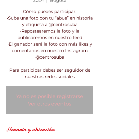
2024
  |  
Bogotá
Cómo puedes participar:
•Sube una foto con tu “abue” en historia
y etiqueta a @centrosuba
•Repostearemos la foto y la
publicaremos en nuestro feed
•El ganador será la foto con más likes y
comentarios en nuestro Instagram
@centrosuba
Para participar debes ser seguidor de
nuestras redes sociales
Ya no es posible registrarse
Ver otros eventos
Horario y ubicación