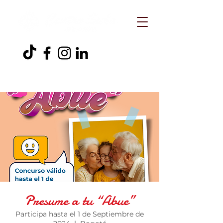
Presume a tu “Abue”
Participa hasta el 1 de Septiembre de