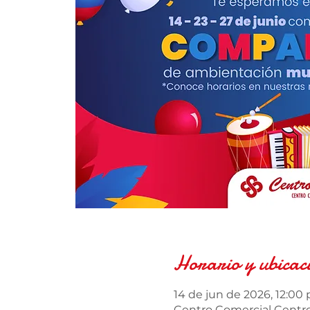
Horario y ubicac
14 de jun de 2026, 12:00 p
Centro Comercial Centro