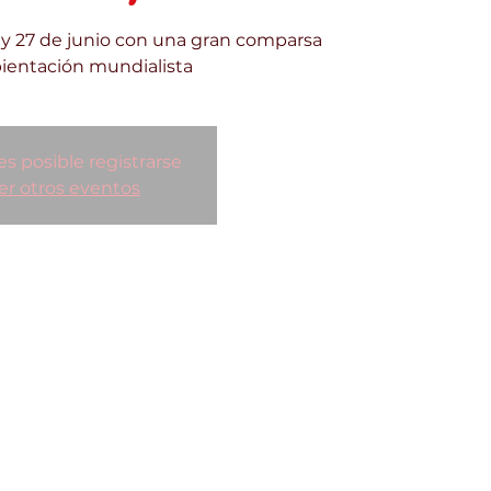
3 y 27 de junio con una gran comparsa
ientación mundialista
es posible registrarse
er otros eventos