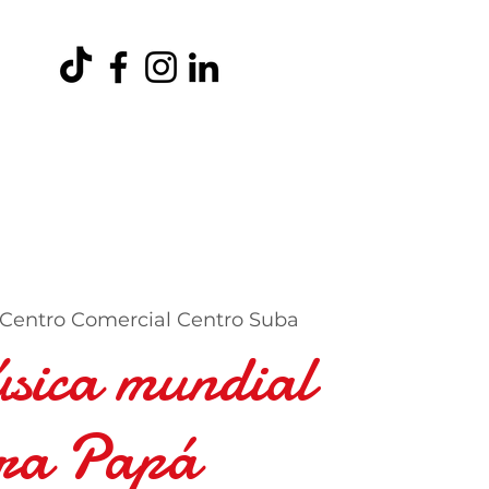
entos
Ambiental
Trabaja con Nosotros
Más
Centro Comercial Centro Suba
sica mundial
ra Papá