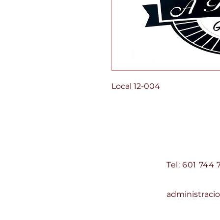
Local 12-004
Centro Comercial d
Contacto:
Tel: 601 744 
Correo:
administrac