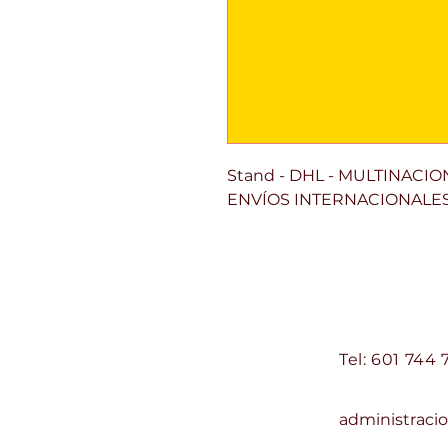
Stand - DHL - MULTINACI
ENVÍOS INTERNACIONALE
Centro Comercial d
Contacto:
Tel: 601 744 
Correo:
administrac