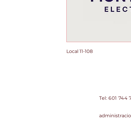
Local 11-108
Centro Comercial d
Contacto:
Tel: 601 744 
Correo:
administrac