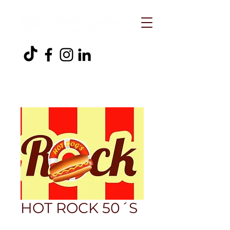
HOT ROCK 50´S