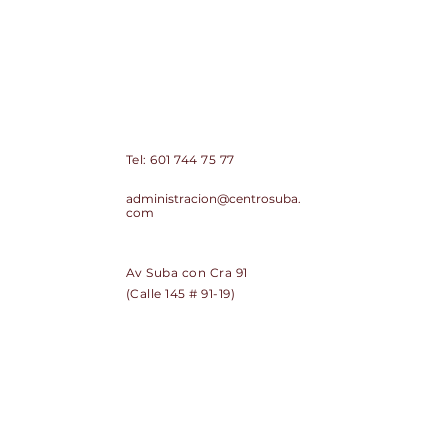
Centro Comercial de Suba Centro
Suba PH
Contacto:
Tel:
601 744 75 77
Correo:
administracion@centrosuba.
com
Dirección:
Av Suba con Cra 91
(Calle 145 # 91-19)
SUSCRÍBETE
Regístrate y recibe noticias de
Centro Suba