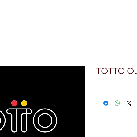
Zona Gastro
Zona Financiera
Pet-Friendly
Ev
TOTTO Ou